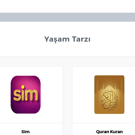
Yaşam Tarzı
Sim
Quran Kuran