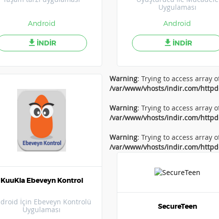
Uygulaması
Android
Android
İNDİR
İNDİR
Warning
: Trying to access array o
/var/www/vhosts/indir.com/httpd
Warning
: Trying to access array o
/var/www/vhosts/indir.com/httpd
Warning
: Trying to access array o
/var/www/vhosts/indir.com/httpd
KuuKla Ebeveyn Kontrol
droid İçin Ebeveyn Kontrolü
SecureTeen
Uygulaması