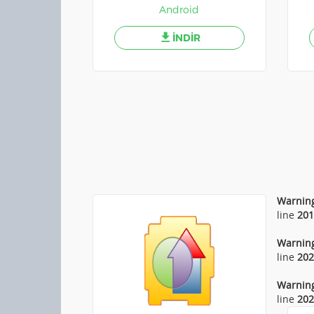
Android
İNDİR
Warnin
line
201
Warnin
line
202
Warnin
line
202