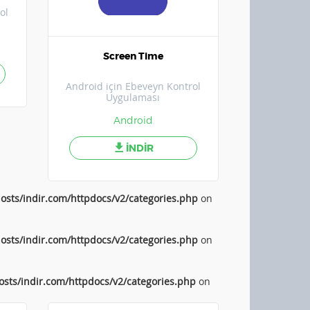
ol
Screen Time
Android için Ebeveyn Kontrol
Uygulaması
Android
İNDİR
osts/indir.com/httpdocs/v2/categories.php
on
osts/indir.com/httpdocs/v2/categories.php
on
sts/indir.com/httpdocs/v2/categories.php
on