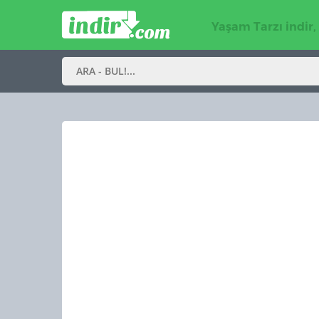
Yaşam Tarzı indir,