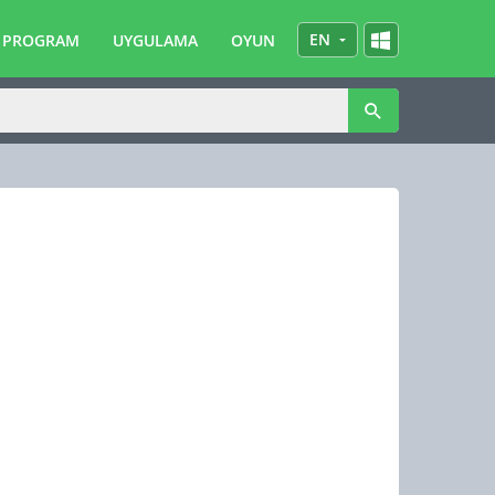
EN
PROGRAM
UYGULAMA
OYUN
TR