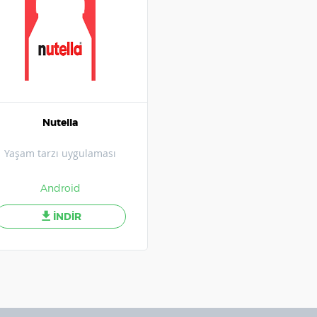
Nutella
Yaşam tarzı uygulaması
Android
İNDİR