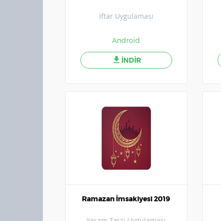
İftar Uygulaması
Android
İNDİR
Ramazan İmsakiyesi 2019
Yaşam Tarzı Uygulaması