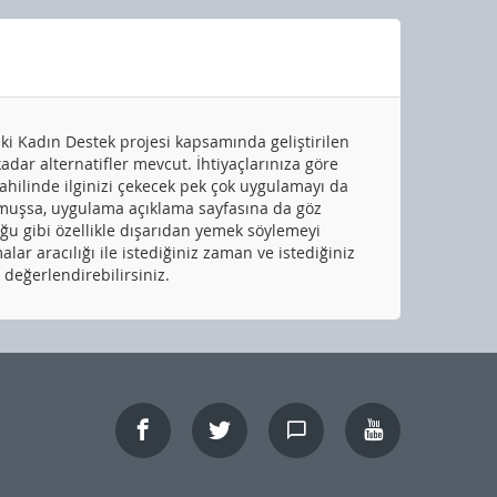
ki Kadın Destek projesi kapsamında geliştirilen
ar alternatifler mevcut. İhtiyaçlarınıza göre
hilinde ilginizi çekecek pek çok uygulamayı da
luşmuşsa, uygulama açıklama sayfasına da göz
ğu gibi özellikle dışarıdan yemek söylemeyi
r aracılığı ile istediğiniz zaman ve istediğiniz
değerlendirebilirsiniz.