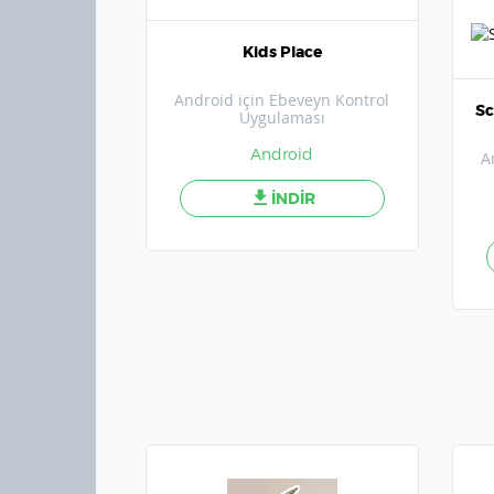
Kids Place
Android için Ebeveyn Kontrol
Sc
Uygulaması
Android
A
İNDİR