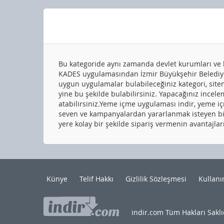
Bu kategoride aynı zamanda devlet kurumları ve b
KADES uygulamasından İzmir Büyükşehir Belediyesi
uygun uygulamalar bulabileceğiniz kategori, site
yine bu şekilde bulabilirsiniz. Yapacağınız incel
atabilirsiniz.Yeme içme uygulaması indir, yeme i
seven ve kampanyalardan yararlanmak isteyen biri
yere kolay bir şekilde sipariş vermenin avantajla
Künye
Telif Hakkı
Gizlilik Sözleşmesi
Kullanı
indir.com Tüm Hakları Saklı