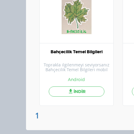
Bahçecilik Temel Bilgileri
Toprakla ilgilenmeyi seviyorsanız
Bahçecilik Temel Bilgileri mobil
uygulamasının içeriklerinden
faydalanabilirsiniz.
Android
İNDİR
1